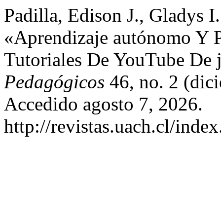
Padilla, Edison J., Gladys I
«Aprendizaje autónomo Y Pl
Tutoriales De YouTube De 
Pedagógicos
46, no. 2 (dic
Accedido agosto 7, 2026.
http://revistas.uach.cl/inde