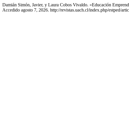
Damián Simón, Javier, y Laura Cobos Vivaldo. «Educación Emprende
Accedido agosto 7, 2026. http://revistas.uach.cl/index.php/estped/arti