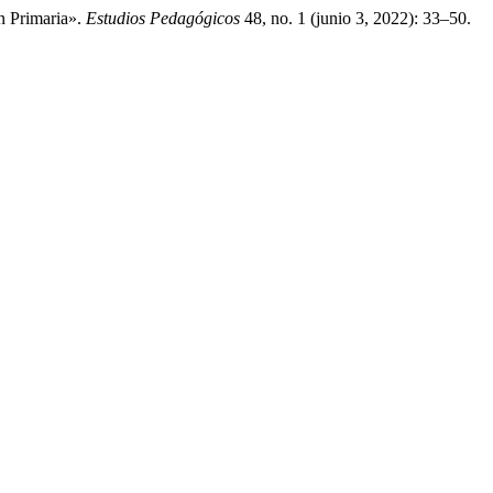
n Primaria».
Estudios Pedagógicos
48, no. 1 (junio 3, 2022): 33–50.