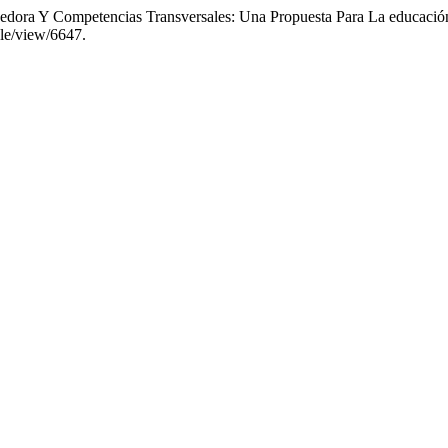
dora Y Competencias Transversales: Una Propuesta Para La educació
cle/view/6647.