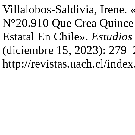
Villalobos-Saldivia, Irene.
N°20.910 Que Crea Quince
Estatal En Chile».
Estudios
(diciembre 15, 2023): 279–
http://revistas.uach.cl/inde