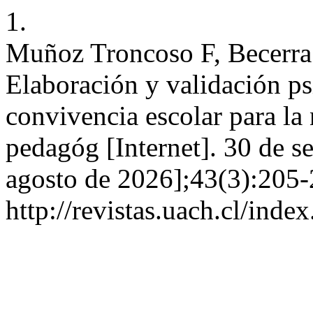
1.
Muñoz Troncoso F, Becerra
Elaboración y validación ps
convivencia escolar para la
pedagóg [Internet]. 30 de s
agosto de 2026];43(3):205-
http://revistas.uach.cl/inde