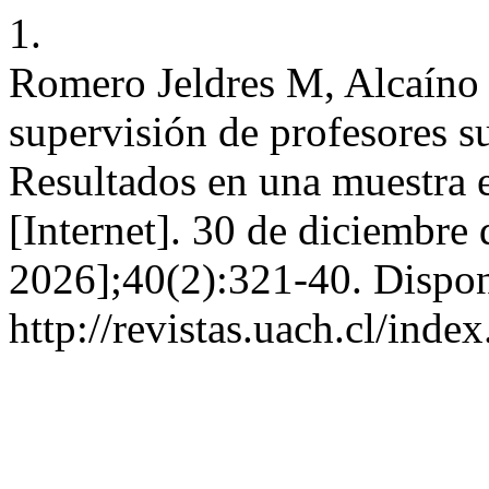
1.
Romero Jeldres M, Alcaíno 
supervisión de profesores su
Resultados en una muestra 
[Internet]. 30 de diciembre
2026];40(2):321-40. Dispon
http://revistas.uach.cl/inde