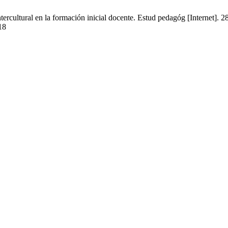
rcultural en la formación inicial docente. Estud pedagóg [Internet]. 2
18