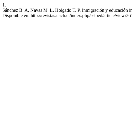
1.
Sánchez B. A, Navas M. L, Holgado T. P. Inmigración y educación inte
Disponible en: http://revistas.uach.cl/index.php/estped/article/view/26