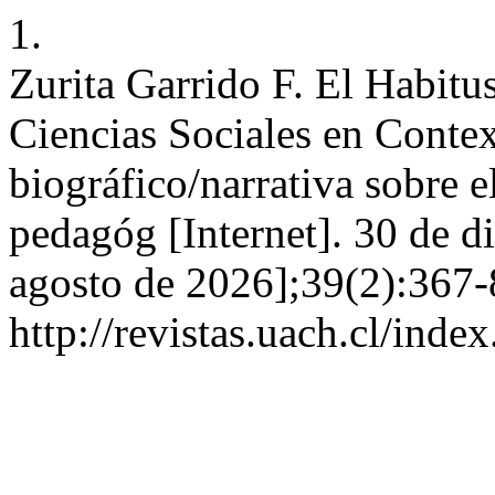
1.
Zurita Garrido F. El Habitus
Ciencias Sociales en Contex
biográfico/narrativa sobre 
pedagóg [Internet]. 30 de d
agosto de 2026];39(2):367-
http://revistas.uach.cl/inde