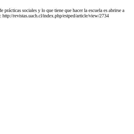
rácticas sociales y lo que tiene que hacer la escuela es abrirse a
 http://revistas.uach.cl/index.php/estped/article/view/2734