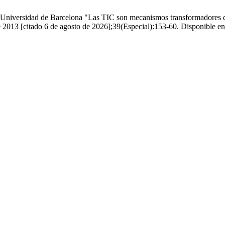
 Universidad de Barcelona "Las TIC son mecanismos transformadores de p
e 2013 [citado 6 de agosto de 2026];39(Especial):153-60. Disponible en: