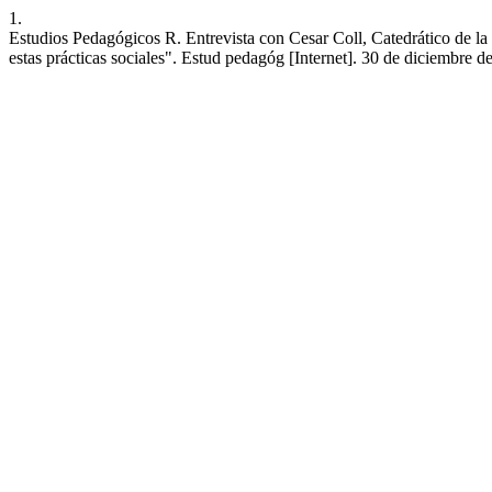
1.
Estudios Pedagógicos R. Entrevista con Cesar Coll, Catedrático de la
estas prácticas sociales". Estud pedagóg [Internet]. 30 de diciembre d