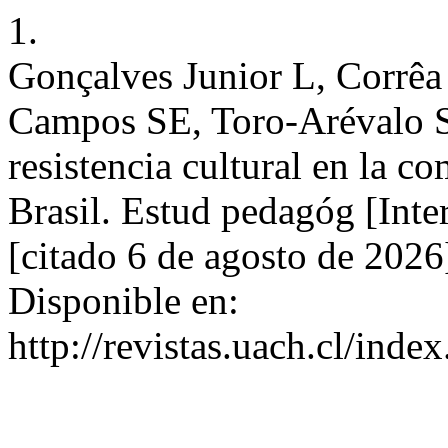
1.
Gonçalves Junior L, Corrêa
Campos SE, Toro-Arévalo S
resistencia cultural en la c
Brasil. Estud pedagóg [Inte
[citado 6 de agosto de 2026
Disponible en:
http://revistas.uach.cl/inde