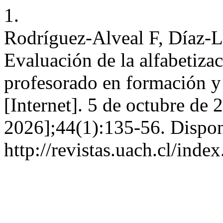
1.
Rodríguez-Alveal F, Díaz-L
Evaluación de la alfabetizac
profesorado en formación y
[Internet]. 5 de octubre de 
2026];44(1):135-56. Dispon
http://revistas.uach.cl/inde