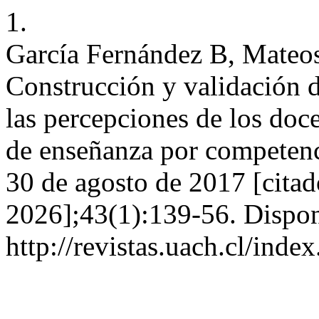
1.
García Fernández B, Mateo
Construcción y validación d
las percepciones de los doc
de enseñanza por competenc
30 de agosto de 2017 [citad
2026];43(1):139-56. Dispon
http://revistas.uach.cl/inde