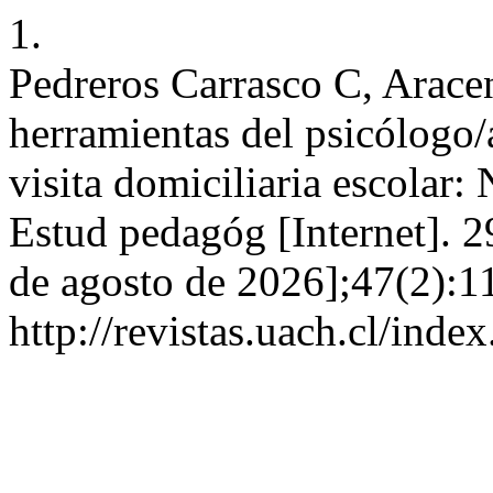
1.
Pedreros Carrasco C, Arace
herramientas del psicólogo/
visita domiciliaria escolar:
Estud pedagóg [Internet]. 2
de agosto de 2026];47(2):1
http://revistas.uach.cl/inde