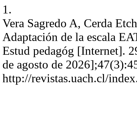
1.
Vera Sagredo A, Cerda Etch
Adaptación de la escala EAT
Estud pedagóg [Internet]. 2
de agosto de 2026];47(3):4
http://revistas.uach.cl/inde