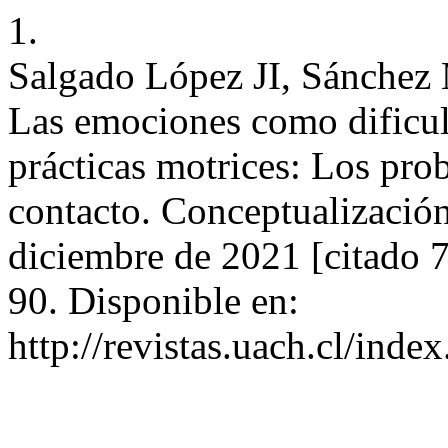
1.
Salgado López JI, Sánchez 
Las emociones como dificult
prácticas motrices: Los pro
contacto. Conceptualización
diciembre de 2021 [citado 
90. Disponible en:
http://revistas.uach.cl/inde