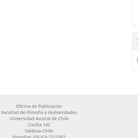
Oficina de Publicación
Facultad de Filosofía y Humanidades
Universidad Austral de Chile
Casilla 142
Valdivia-Chile
Fono/Fax: (56-63) 2221952