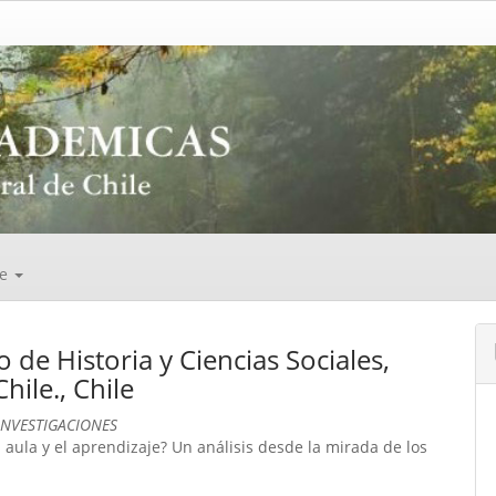
de
to de Historia y Ciencias Sociales,
hile., Chile
INVESTIGACIONES
 aula y el aprendizaje? Un análisis desde la mirada de los