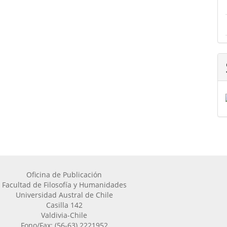
Oficina de Publicación
Facultad de Filosofía y Humanidades
Universidad Austral de Chile
Casilla 142
Valdivia-Chile
Fono/Fax: (56-63) 2221952