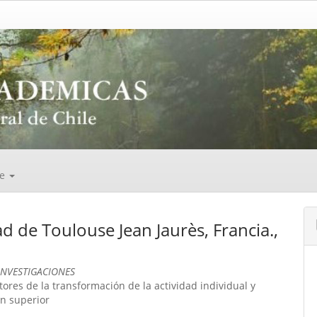
de
d de Toulouse Jean Jaurès, Francia.,
INVESTIGACIONES
ores de la transformación de la actividad individual y
ón superior