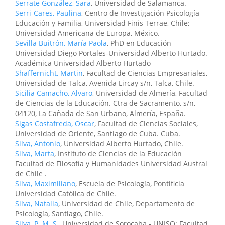
Serrate González, Sara
, Universidad de Salamanca.
Serri-Cares, Paulina
, Centro de Investigación Psicología
Educación y Familia, Universidad Finis Terrae, Chile;
Universidad Americana de Europa, México.
Sevilla Buitrón, María Paola
, PhD en Educación
Universidad Diego Portales-Universidad Alberto Hurtado.
Académica Universidad Alberto Hurtado
Shaffernicht, Martin
, Facultad de Ciencias Empresariales,
Universidad de Talca, Avenida Lircay s/n, Talca, Chile.
Sicilia Camacho, Alvaro
, Universidad de Almería, Facultad
de Ciencias de la Educación. Ctra de Sacramento, s/n,
04120, La Cañada de San Urbano, Almería, España.
Sigas Costafreda, Oscar
, Facultad de Ciencias Sociales,
Universidad de Oriente, Santiago de Cuba. Cuba.
Silva, Antonio
, Universidad Alberto Hurtado, Chile.
Silva, Marta
, Instituto de Ciencias de la Educación
Facultad de Filosofía y Humanidades Universidad Austral
de Chile .
Silva, Maximiliano
, Escuela de Psicología, Pontificia
Universidad Católica de Chile.
Silva, Natalia
, Universidad de Chile, Departamento de
Psicología, Santiago, Chile.
Silva, P. M. S.
, Universidad de Sorocaba - UNISO; Facultad