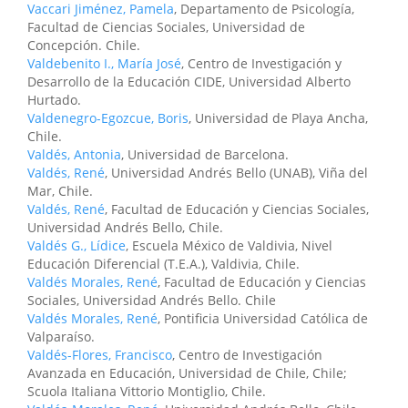
Vaccari Jiménez, Pamela
, Departamento de Psicología,
Facultad de Ciencias Sociales, Universidad de
Concepción. Chile.
Valdebenito I., María José
, Centro de Investigación y
Desarrollo de la Educación CIDE, Universidad Alberto
Hurtado.
Valdenegro-Egozcue, Boris
, Universidad de Playa Ancha,
Chile.
Valdés, Antonia
, Universidad de Barcelona.
Valdés, René
, Universidad Andrés Bello (UNAB), Viña del
Mar, Chile.
Valdés, René
, Facultad de Educación y Ciencias Sociales,
Universidad Andrés Bello, Chile.
Valdés G., Lídice
, Escuela México de Valdivia, Nivel
Educación Diferencial (T.E.A.), Valdivia, Chile.
Valdés Morales, René
, Facultad de Educación y Ciencias
Sociales, Universidad Andrés Bello. Chile
Valdés Morales, René
, Pontificia Universidad Católica de
Valparaíso.
Valdés-Flores, Francisco
, Centro de Investigación
Avanzada en Educación, Universidad de Chile, Chile;
Scuola Italiana Vittorio Montiglio, Chile.