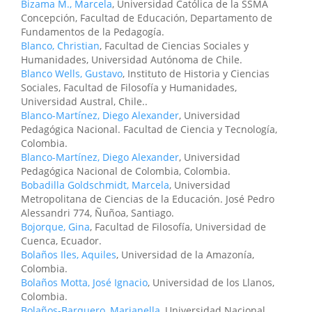
Bizama M., Marcela
, Universidad Católica de la SSMA
Concepción, Facultad de Educación, Departamento de
Fundamentos de la Pedagogía.
Blanco, Christian
, Facultad de Ciencias Sociales y
Humanidades, Universidad Autónoma de Chile.
Blanco Wells, Gustavo
, Instituto de Historia y Ciencias
Sociales, Facultad de Filosofía y Humanidades,
Universidad Austral, Chile..
Blanco-Martínez, Diego Alexander
, Universidad
Pedagógica Nacional. Facultad de Ciencia y Tecnología,
Colombia.
Blanco-Martínez, Diego Alexander
, Universidad
Pedagógica Nacional de Colombia, Colombia.
Bobadilla Goldschmidt, Marcela
, Universidad
Metropolitana de Ciencias de la Educación. José Pedro
Alessandri 774, Ñuñoa, Santiago.
Bojorque, Gina
, Facultad de Filosofía, Universidad de
Cuenca, Ecuador.
Bolaños Iles, Aquiles
, Universidad de la Amazonía,
Colombia.
Bolaños Motta, José Ignacio
, Universidad de los Llanos,
Colombia.
Bolaños-Barquero, Marianella
, Universidad Nacional,