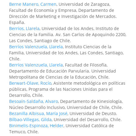
Berne Manero, Carmen
, Universidad de Zaragoza,
Facultad de Economía y Empresa, Departamento de
Dirección de Marketing e Investigación de Mercados.
España.
Berríos, Llarela
, Universidad de los Andes, Instituto de
Ciencias de la Familia. Av. San Carlos de Apoquindo 2200,
Las Condes, Santiago de Chile.
Berríos Valenzuela, Llarela
, Instituto Ciencias de la
Familia, Universidad de los Andes, Las Condes, Santiago,
Chile.
Berríos Valenzuela, Llarela
, Facultad de Filosofía,
Departamento de Educación Parvularia. Universidad
Metropolitana de Ciencias de la Educación, Chile.
Berwart-Olave, Rocío
, Asistente metodológica en políticas
públicas, Programa de las Naciones Unidas para el
Desarrollo, Chile.
Besoaín-Saldaña, Alvaro
, Departamento de Kinesiología,
Núcleo Desarrollo Inclusivo, Universidad de Chile, Chile.
Bezanilla Albisua, María José
, Universidad de Deusto.
Bilbao-Villegas, Gilda
, Universidad del Desarrollo, Chile.
Binimelis-Espinoza, Helder
, Universidad Católica de
Temuco, Chile.