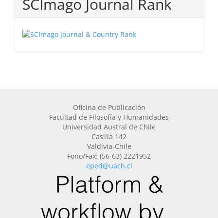
SCImago Journal Rank
Oficina de Publicación
Facultad de Filosofía y Humanidades
Universidad Austral de Chile
Casilla 142
Valdivia-Chile
Fono/Fax: (56-63) 2221952
eped@uach.cl