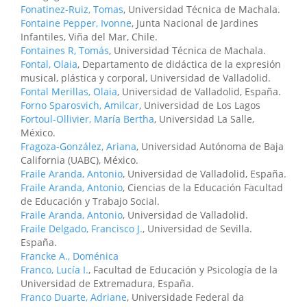
Fonatinez-Ruiz, Tomas
, Universidad Técnica de Machala.
Fontaine Pepper, Ivonne
, Junta Nacional de Jardines
Infantiles, Viña del Mar, Chile.
Fontaines R, Tomás
, Universidad Técnica de Machala.
Fontal, Olaia
, Departamento de didáctica de la expresión
musical, plástica y corporal, Universidad de Valladolid.
Fontal Merillas, Olaia
, Universidad de Valladolid, España.
Forno Sparosvich, Amilcar
, Universidad de Los Lagos
Fortoul-Ollivier, María Bertha
, Universidad La Salle,
México.
Fragoza-González, Ariana
, Universidad Autónoma de Baja
California (UABC), México.
Fraile Aranda, Antonio
, Universidad de Valladolid, España.
Fraile Aranda, Antonio
, Ciencias de la Educación Facultad
de Educación y Trabajo Social.
Fraile Aranda, Antonio
, Universidad de Valladolid.
Fraile Delgado, Francisco J.
, Universidad de Sevilla.
España.
Francke A., Doménica
Franco, Lucía I.
, Facultad de Educación y Psicología de la
Universidad de Extremadura, España.
Franco Duarte, Adriane
, Universidade Federal da