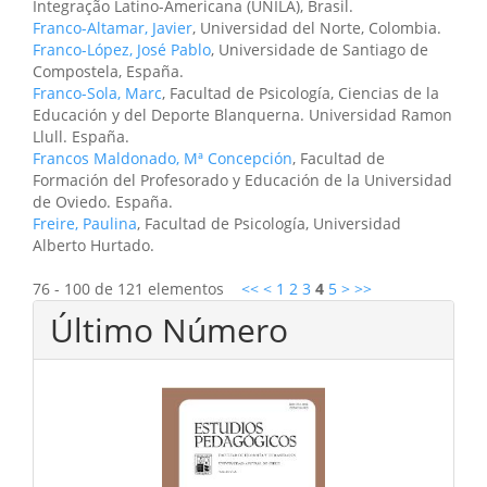
Integração Latino-Americana (UNILA), Brasil.
Franco-Altamar, Javier
, Universidad del Norte, Colombia.
Franco-López, José Pablo
, Universidade de Santiago de
Compostela, España.
Franco-Sola, Marc
, Facultad de Psicología, Ciencias de la
Educación y del Deporte Blanquerna. Universidad Ramon
Llull. España.
Francos Maldonado, Mª Concepción
, Facultad de
Formación del Profesorado y Educación de la Universidad
de Oviedo. España.
Freire, Paulina
, Facultad de Psicología, Universidad
Alberto Hurtado.
76 - 100 de 121 elementos
<<
<
1
2
3
4
5
>
>>
Último Número