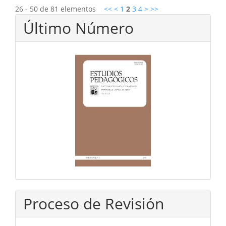
26 - 50 de 81 elementos
<<
<
1
2
3
4
>
>>
Último Número
Proceso de Revisión