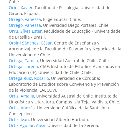
Chile.
Oriol, Xavier
, Facultad de Psicología, Universidad de
Girona, España.
Orrego, Vanessa
, Elige Educar. Chile.
Orrego, Vanessa
, Universidad Diego Portales, Chile.
Orrú, Sílvia Ester
, Faculdade de Educação - Universidade
de Brasília - Brasil.
Orsini Sánchez, César
, Centro de Enseñanza y
Aprendizaje de la Facultad de Economía y Negocios de la
Universidad de Chile.
Ortega, Camila
, Universidad Austral de Chile, Chile.
Ortega, Lorena
, CIAE, Instituto de Estudios Avanzados en
Educación (IE), Universidad de Chile, Chile.
Ortega Ruiz, Rosario
, Universidad de Córdoba;
Laboratorio de Estudios sobre Convivencia y Prevención
de la Violencia, LAECOVI.
Ortiz, Amalia
, Universidad Austral de Chile, Instituto de
Lingüística y Literatura, Campus Isla Teja, Valdivia, Chile.
Ortiz, Andrés
, Universidad Católica de la Santísima
Concepción.
Ortiz, Iván
, Universidad Alberto Hurtado.
Ortiz Aguilar, Alexi
, Universidad de La Serena.