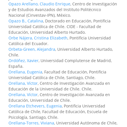
Opazo Arellano, Claudio Enrique
, Centro de Investigación
y de Estudios Avanzados del Instituto Politécnico
Nacional (Cinvestav-IPN), México.
Opazo B., Catalina
, Doctorado en Educación, Pontificia
Universidad Católica de Chile. CIDE - Facultad de
Educación, Universidad Alberto Hurtado.
Orbe Nájera, Cristina Elizabeth
, Pontificia Universidad
Católica del Ecuador.
Orbeta-Green, Alejandra
, Universidad Alberto Hurtado,
Chile.
Ordóñez, Xavier
, Universidad Complutense de Madrid,
España.
Orellana, Eugenia
, Facultad de Educación, Pontificia
Universidad Católica de Chile, Santiago, Chile.
Orellana, Víctor
, Centro de Investigación Avanzada en
Educación de la Universidad de Chile. Chile.
Orellana, Víctor
, Centro de Investigación Avanzada en
Educación, Universidad de Chile.
Orellana Etchevers, Eugenia
, Pontificia Universidad
Católica de Chile, Facultad de Educación, Escuela de
Psicología, Santiago, Chile.
Orellana-Torres, Viviana
, Universidad Autónoma de Chile,