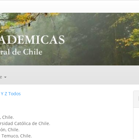
de
Y
Z
Todos
, Chile.
rsidad Católica de Chile.
ón, Chile.
e Temuco, Chile.