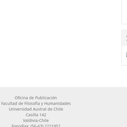
Oficina de Publicación
Facultad de Filosofía y Humanidades
Universidad Austral de Chile
Casilla 142
Valdivia-Chile
Fono/Fax: (56-63) 2221952