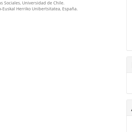
as Sociales, Universidad de Chile.
o-Euskal Herriko Unibertsitatea, España.