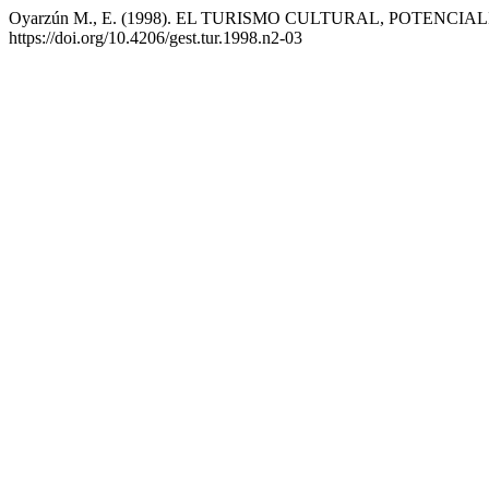
Oyarzún M., E. (1998). EL TURISMO CULTURAL, POTENCI
https://doi.org/10.4206/gest.tur.1998.n2-03