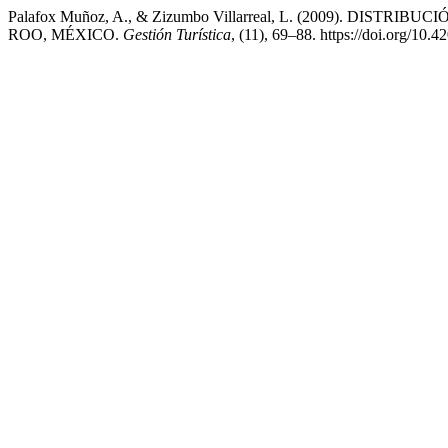
Palafox Muñoz, A., & Zizumbo Villarreal, L. (2009). DI
ROO, MÉXICO.
Gestión Turística
, (11), 69–88. https://doi.org/10.4