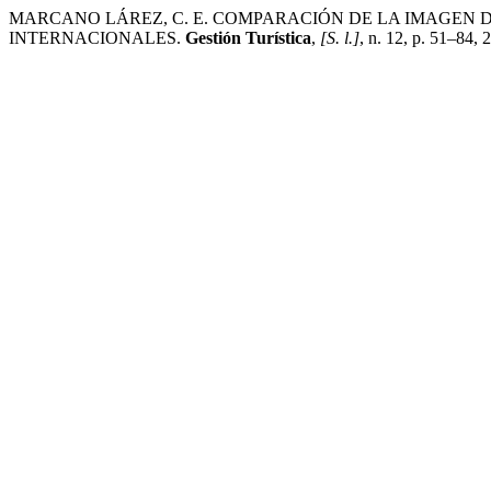
MARCANO LÁREZ, C. E. COMPARACIÓN DE LA IMAGEN DE
INTERNACIONALES.
Gestión Turística
,
[S. l.]
, n. 12, p. 51–84,