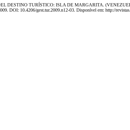
L DESTINO TURÍSTICO: ISLA DE MARGARITA. (VENEZUEL
 2009. DOI: 10.4206/gest.tur.2009.n12-03. Disponível em: http://revista