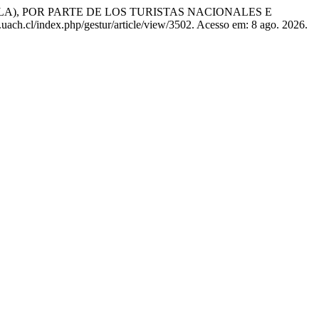
A), POR PARTE DE LOS TURISTAS NACIONALES E
s.uach.cl/index.php/gestur/article/view/3502. Acesso em: 8 ago. 2026.