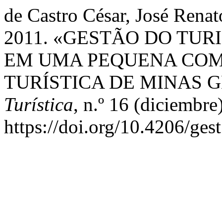
de Castro César, José Rena
2011. «GESTÃO DO TUR
EM UMA PEQUENA COM
TURÍSTICA DE MINAS G
Turística
, n.º 16 (diciembre
https://doi.org/10.4206/ges