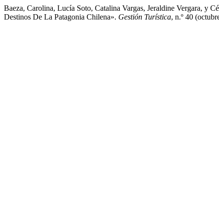
Baeza, Carolina, Lucía Soto, Catalina Vargas, Jeraldine Vergara, y 
Destinos De La Patagonia Chilena».
Gestión Turística
, n.º 40 (octubr