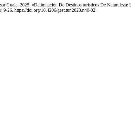
César Guala. 2025. «Delimitación De Destinos turísticos De Naturaleza
e):9-26. https://doi.org/10.4206/gest.tur.2023.n40-02.