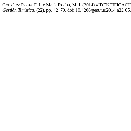
González Rojas, F. J. y Mejía Rocha, M. I. (2014) «I
Gestión Turística
, (22), pp. 42–70. doi: 10.4206/gest.tur.2014.n22-05.