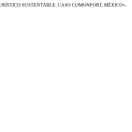
LLO TURÍSTICO SUSTENTABLE. CASO COMONFORT, MÉXICO»,