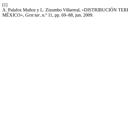
[1]
A. Palafox Muñoz y L. Zizumbo Villarreal, «DISTRIBUC
MÉXICO»,
Gest tur
, n.º 11, pp. 69–88, jun. 2009.