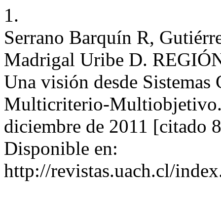
1.
Serrano Barquín R, Gutiérr
Madrigal Uribe D. RE
Una visión desde Sistemas 
Multicriterio-Multiobjetivo.
diciembre de 2011 [citado 
Disponible en:
http://revistas.uach.cl/inde