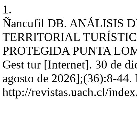
1.
Ñancufil DB. ANÁLISIS
TERRITORIAL TURÍSTI
PROTEGIDA PUNTA LOM
Gest tur [Internet]. 30 de d
agosto de 2026];(36):8-44. 
http://revistas.uach.cl/inde