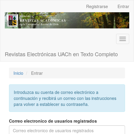
Navegación
Registrarse
Entrar
principal
Contenido
principal
Barra
lateral
Toggl
naviga
Revistas Electrónicas UACh en Texto Completo
Inicio
Entrar
Introduzca su cuenta de correo electrónico a
continuación y recibirá un correo con las instrucciones
para volver a establecer su contraseña.
Correo electronico de usuarios registrados