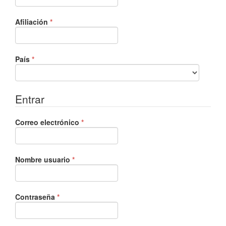
Obligatorio
Afiliación
*
Obligatorio
País
*
Entrar
Obligatorio
Correo electrónico
*
Obligatorio
Nombre usuario
*
Obligatorio
Contraseña
*