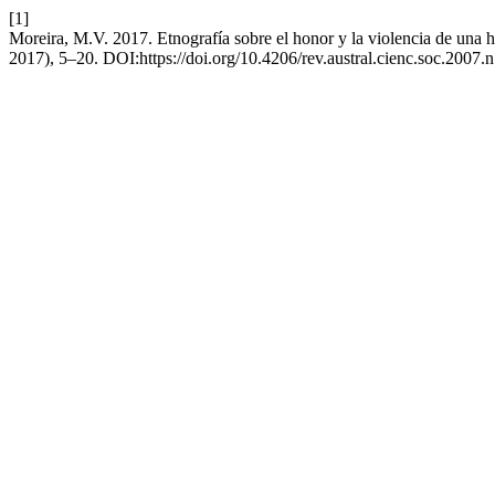
[1]
Moreira, M.V. 2017. Etnografía sobre el honor y la violencia de una 
2017), 5–20. DOI:https://doi.org/10.4206/rev.austral.cienc.soc.2007.