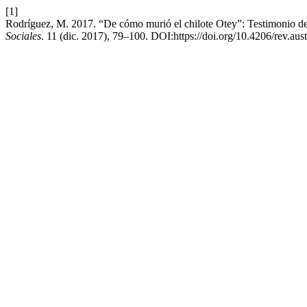
[1]
Rodríguez, M. 2017. “De cómo murió el chilote Otey”: Testimonio de 
Sociales
. 11 (dic. 2017), 79–100. DOI:https://doi.org/10.4206/rev.aus