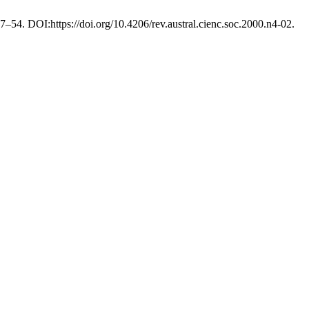
 27–54. DOI:https://doi.org/10.4206/rev.austral.cienc.soc.2000.n4-02.