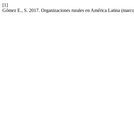
[1]
Gómez E., S. 2017. Organizaciones rurales en América Latina (marco 