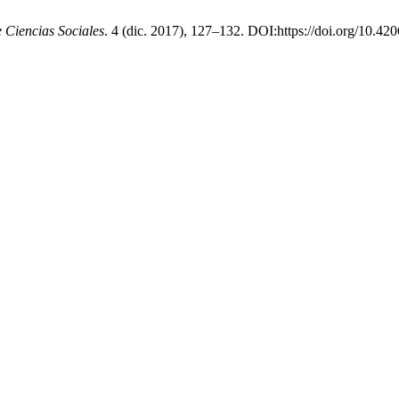
e Ciencias Sociales
. 4 (dic. 2017), 127–132. DOI:https://doi.org/10.420