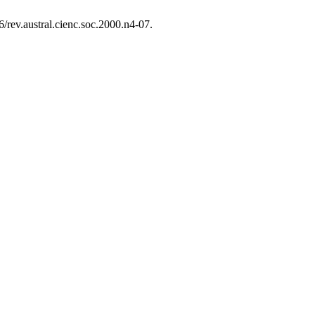
6/rev.austral.cienc.soc.2000.n4-07.