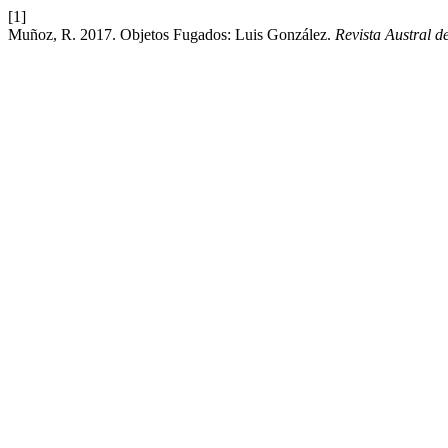
[1]
Muñoz, R. 2017. Objetos Fugados: Luis González.
Revista Austral d