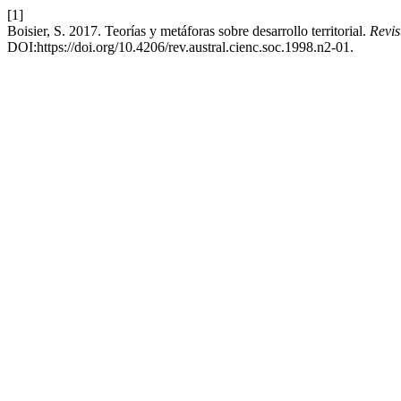
[1]
Boisier, S. 2017. Teorías y metáforas sobre desarrollo territorial.
Revis
DOI:https://doi.org/10.4206/rev.austral.cienc.soc.1998.n2-01.