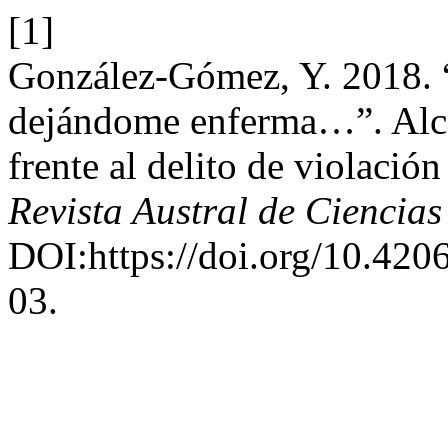
[1]
González-Gómez, Y. 2018. “
dejándome enferma…”. Alcan
frente al delito de violació
Revista Austral de Ciencias
DOI:https://doi.org/10.4206
03.