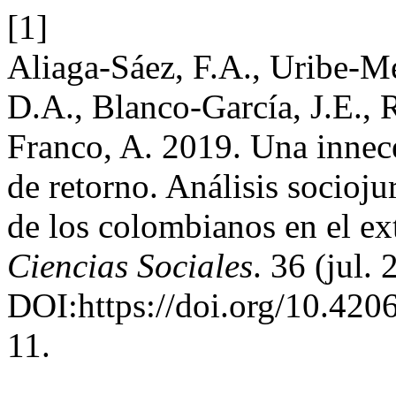
[1]
Aliaga-Sáez, F.A., Uribe-M
D.A., Blanco-García, J.E., 
Franco, A. 2019. Una innece
de retorno. Análisis socioju
de los colombianos en el ex
Ciencias Sociales
. 36 (jul.
DOI:https://doi.org/10.4206
11.