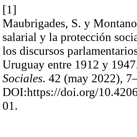
[1]
Maubrigades, S. y Montano,
salarial y la protección soci
los discursos parlamentarios
Uruguay entre 1912 y 1947
Sociales
. 42 (may 2022), 7
DOI:https://doi.org/10.4206
01.