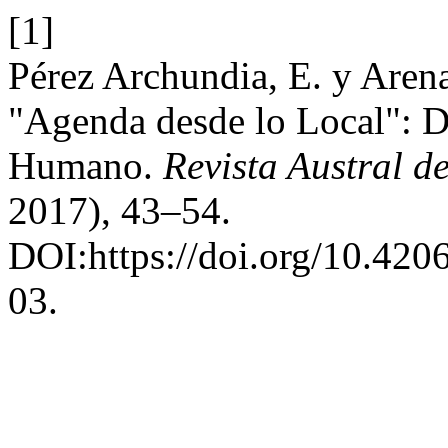
[1]
Pérez Archundia, E. y Arena
"Agenda desde lo Local": De
Humano.
Revista Austral d
2017), 43–54.
DOI:https://doi.org/10.4206
03.