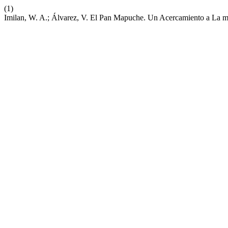
(1)
Imilan, W. A.; Álvarez, V. El Pan Mapuche. Un Acercamiento a La