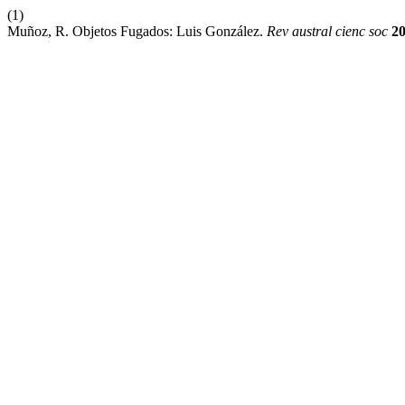
(1)
Muñoz, R. Objetos Fugados: Luis González.
Rev austral cienc soc
2