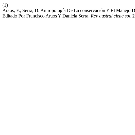
(1)
Araos, F.; Serra, D. Antropología De La conservación Y El Manejo De
Editado Por Francisco Araos Y Daniela Serra.
Rev austral cienc soc
2