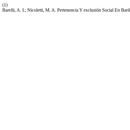
(1)
Barelli, A. I.; Nicoletti, M. A. Pertenencia Y exclusión Social En B