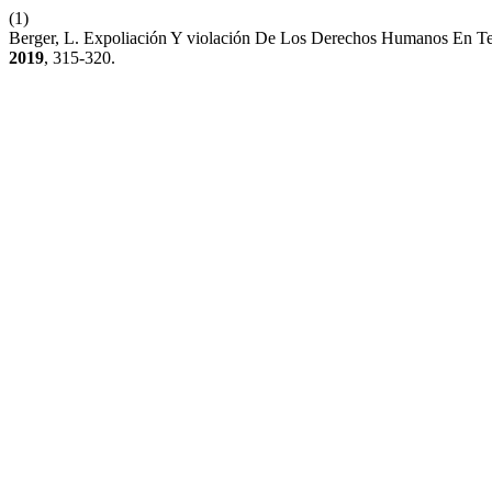
(1)
Berger, L. Expoliación Y violación De Los Derechos Humanos En Terr
2019
, 315-320.