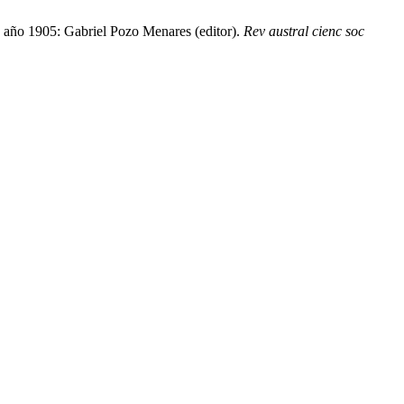
 año 1905: Gabriel Pozo Menares (editor).
Rev austral cienc soc