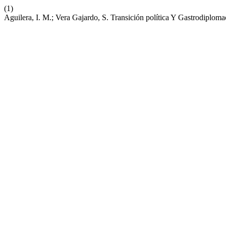
(1)
Aguilera, I. M.; Vera Gajardo, S. Transición política Y Gastrodiplom