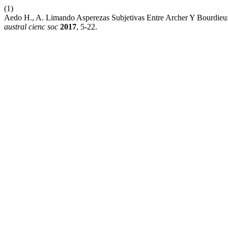
(1)
Aedo H., A. Limando Asperezas Subjetivas Entre Archer Y Bourdieu
austral cienc soc
2017
, 5-22.