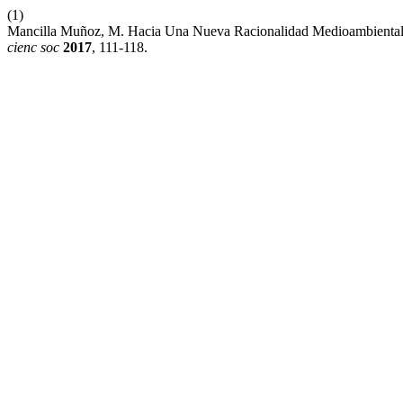
(1)
Mancilla Muñoz, M. Hacia Una Nueva Racionalidad Medioambiental:
cienc soc
2017
, 111-118.